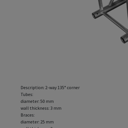
Description: 2-way 135° corner
Tubes:
diameter: 50 mm
wall thickness: 3 mm
Braces:
diameter: 25 mm