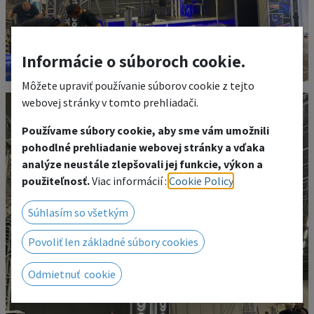
Informácie o súboroch cookie.
Môžete upraviť používanie súborov cookie z tejto
webovej stránky v tomto prehliadači.
Používame súbory cookie, aby sme vám umožnili
pohodlné prehliadanie webovej stránky a vďaka
analýze neustále zlepšovali jej funkcie, výkon a
použiteľnosť.
Viac informácií :
Cookie Policy
.
Súhlasím so všetkým
Povoliť len základné súbory cookies
Odmietnuť cookie