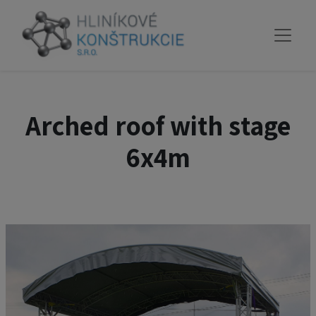
Arched roof with stage
6x4m