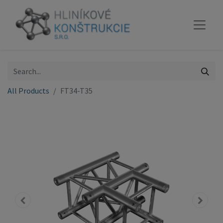
All Products
FT34-T35