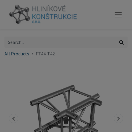
All Products
FT44-T42