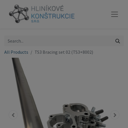
All Products
TS3 Bracing set 02 (TS3+8002)