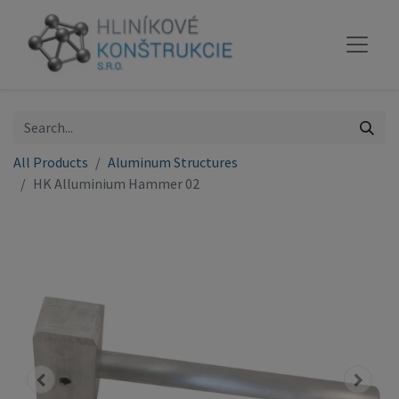
All Products
Aluminum Structures
HK Alluminium Hammer 02