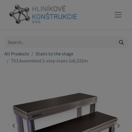
All Products
Stairs to the stage
TS3 Assembled 2-step stairs 1x0,332m