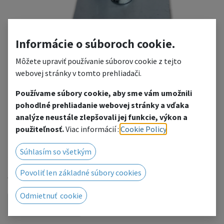
Informácie o súboroch cookie.
Môžete upraviť používanie súborov cookie z tejto
webovej stránky v tomto prehliadači.
Používame súbory cookie, aby sme vám umožnili
TS3 Tribune Adapter Left
pohodlné prehliadanie webovej stránky a vďaka
analýze neustále zlepšovali jej funkcie, výkon a
L shaped connector for creating tribune system
použiteľnosť.
Viac informácií :
Cookie Policy
.
TOMKOstage
Súhlasím so všetkým
24.60
€
Povoliť len základné súbory cookies
with VAT
Odmietnuť cookie
ADD TO CART