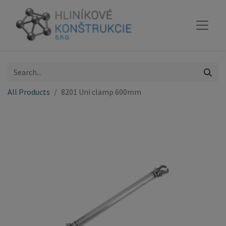
All Products
8201 Uni clamp 600mm