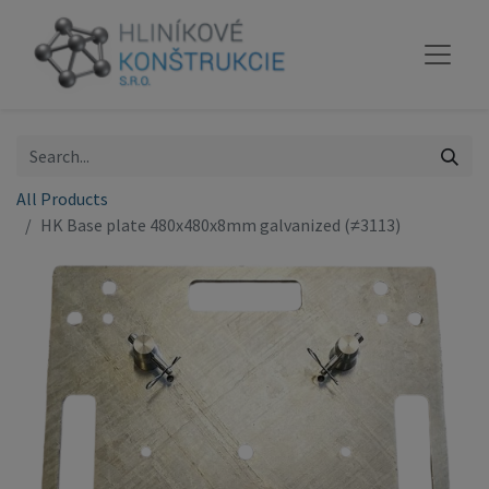
All Products
HK Base plate 480x480x8mm galvanized (≠3113)