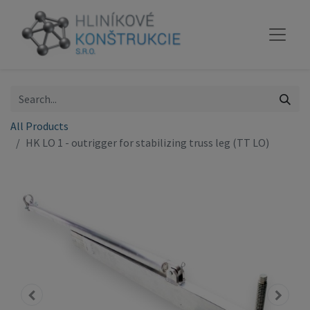
All Products
HK LO 1 - outrigger for stabilizing truss leg (TT LO)