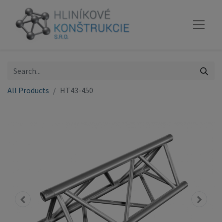
All Products
HT43-450