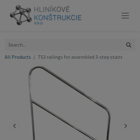
All Products
TS3 railings for assembled 3-step stairs