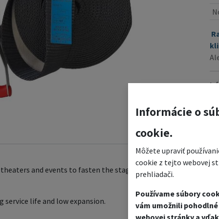
N
R
kl
Al
kó
Ná
Informácie o sú
cookie.
Môžete upraviť používani
cookie z tejto webovej s
 theaters and events to fasten the stage roof, stage structure. The
prehliadači.
Používame súbory cook
g service life and low expansion.
vám umožnili pohodlné 
webovej stránky a vďak