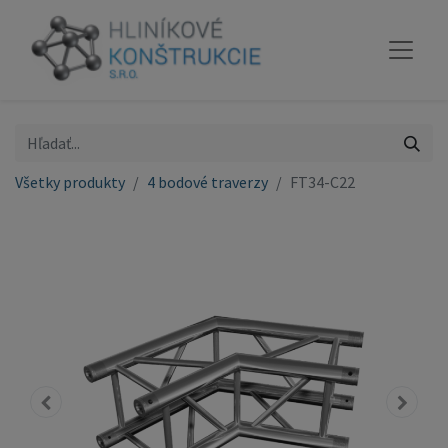
Všetky produkty
4 bodové traverzy
FT34-C22