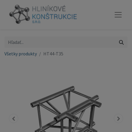
Všetky produkty
HT44-T35