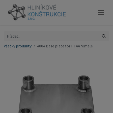
Všetky produkty
4004 Base plate for FT44 female