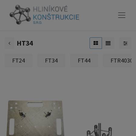
HT34
FT24
FT34
FT44
FTR4030