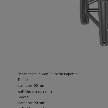
Description: 2-way 90° corner apex in
Tubes:
diameter: 50 mm
wall thickness: 2 mm
Braces:
diameter: 20 mm